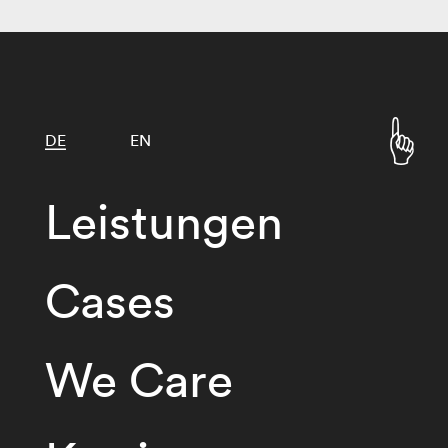
DE
EN
Leistungen
Cases
We Care