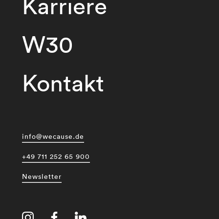
Karriere
W30
Kontakt
info@wecause.de
+49 711 252 65 900
Newsletter