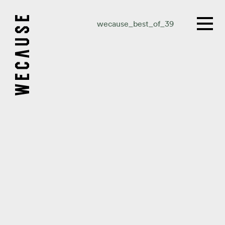
wecause_best_of_39