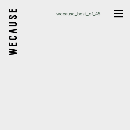
wecause_best_of_45