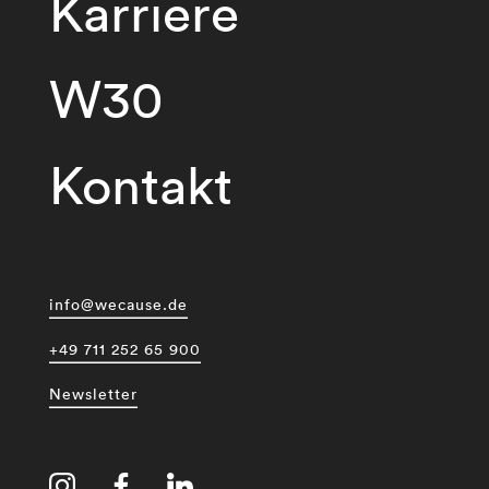
Karriere
W30
Kontakt
info@wecause.de
+49 711 252 65 900
Newsletter