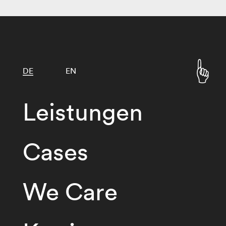
DE
EN
Leistungen
Cases
We Care