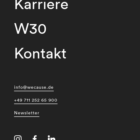
Karriere
W30
Kontakt
info@wecause.de
+49 711 252 65 900
Newsletter