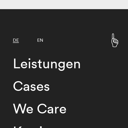
DE
EN
Leistungen
Cases
We Care