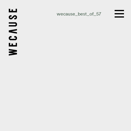
wecause_best_of_57