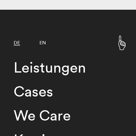
DE
EN
Leistungen
Cases
We Care