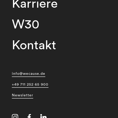
Karriere
W30
Kontakt
info@wecause.de
+49 711 252 65 900
Newsletter