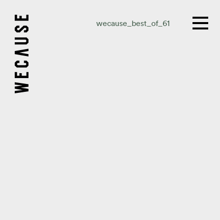
wecause_best_of_61