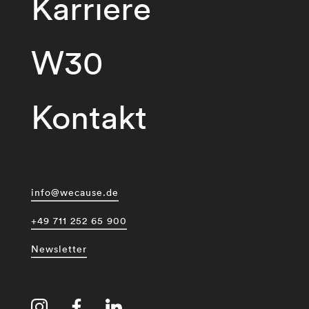
Karriere
W30
Kontakt
info@wecause.de
+49 711 252 65 900
Newsletter