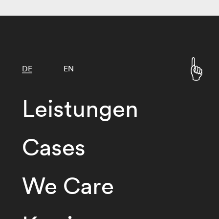
DE
EN
Leistungen
Cases
We Care