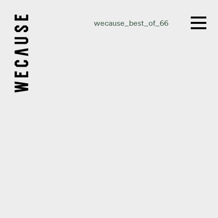
wecause_best_of_66