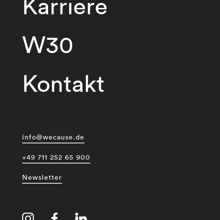
Karriere
W30
Kontakt
info@wecause.de
+49 711 252 65 900
Newsletter