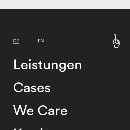
DE
EN
Leistungen
Cases
We Care