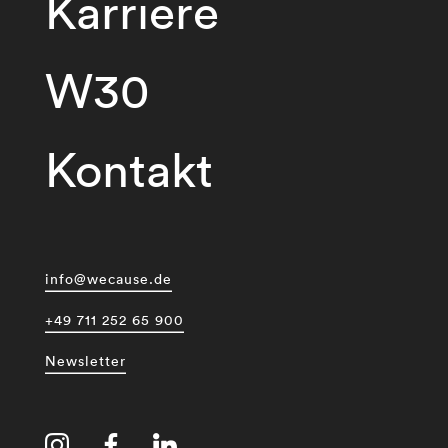
Karriere
W30
Kontakt
info@wecause.de
+49 711 252 65 900
Newsletter