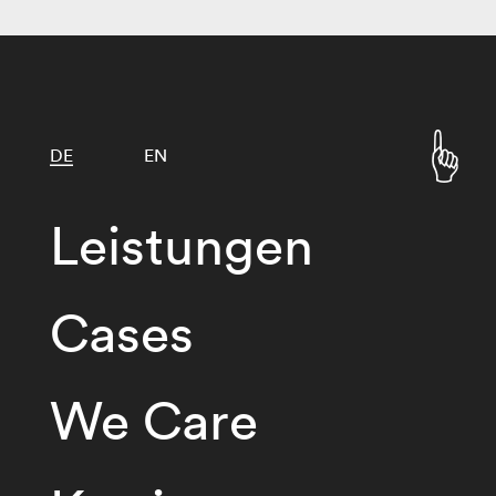
DE
EN
Leistungen
Cases
We Care