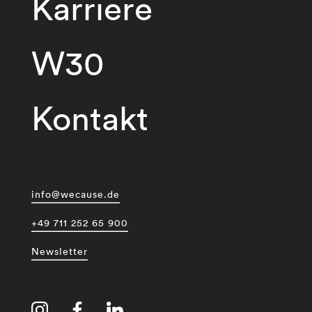
Karriere
W30
Kontakt
info@wecause.de
+49 711 252 65 900
Newsletter