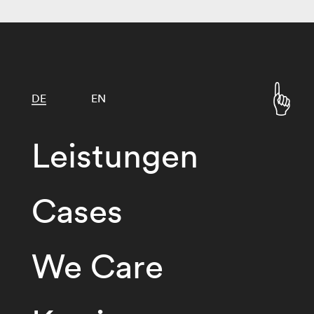
DE
EN
Leistungen
Cases
We Care