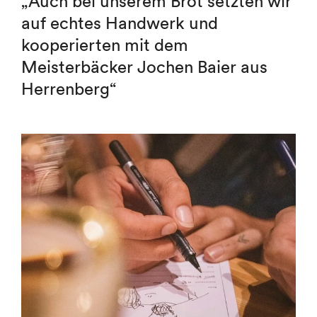
„Auch bei unserem Brot setzten wir
auf echtes Handwerk
und
kooperierten mit dem
Meisterbäcker
Jochen Baier aus
Herrenberg“