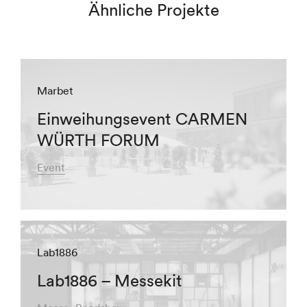
Ähnliche Projekte
Marbet
Einweihungsevent CARMEN
WÜRTH FORUM
Event
Lab1886
Lab1886 – Messekit