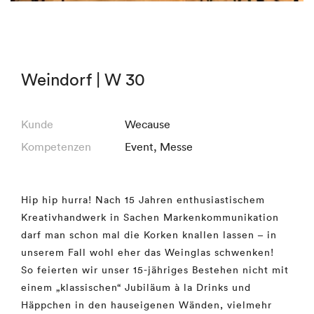
Weindorf | W 30
Kunde
Wecause
Kompetenzen
Event
,
Messe
Hip hip hurra! Nach 15 Jahren enthusiastischem
Kreativhandwerk in Sachen Markenkommunikation
darf man schon mal die Korken knallen lassen – in
unserem Fall wohl eher das Weinglas schwenken!
So feierten wir unser 15-jähriges Bestehen nicht mit
einem „klassischen“ Jubiläum à la Drinks und
Häppchen in den hauseigenen Wänden, vielmehr