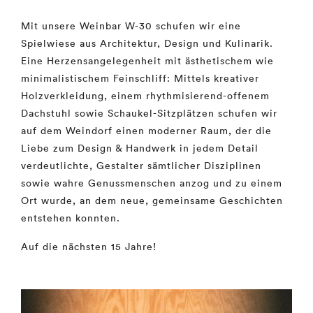
Mit unsere Weinbar W-30 schufen wir eine
Spielwiese aus Architektur, Design und Kulinarik.
Eine Herzensangelegenheit mit ästhetischem wie
minimalistischem Feinschliff: Mittels kreativer
Holzverkleidung,
einem rhythmisierend-offenem
Dachstuhl sowie Schaukel-Sitzplätzen schufen wir
auf dem Weindorf einen moderner Raum, der die
Liebe zum Design & Handwerk in jedem Detail
verdeutlichte, Gestalter sämtlicher Disziplinen
sowie wahre Genussmenschen anzog und zu einem
Ort wurde, an dem neue, gemeinsame Geschichten
entstehen konnten.
Auf die nächsten 15 Jahre!