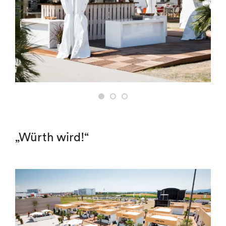
„Würth wird!“