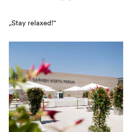
„Stay relaxed!“