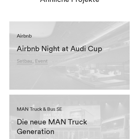
Airbnb
Airbnb Night at Audi Cup
Setbau
Event
MAN Truck & Bus SE
Die neue MAN Truck
Generation