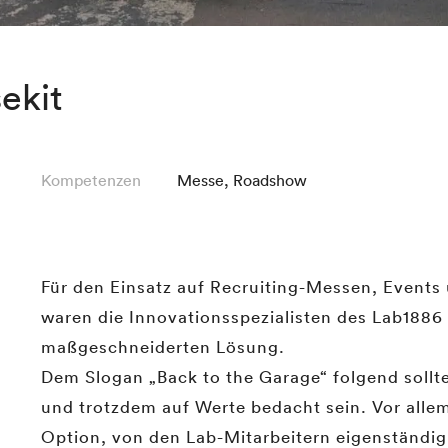
ekit
Kompetenzen
Messe
,
Roadshow
Für den Einsatz auf Recruiting-Messen, Events
waren die Innovationsspezialisten des Lab1886
maßgeschneiderten Lösung.
Dem Slogan „Back to the Garage“ folgend sollt
und trotzdem auf Werte bedacht sein. Vor allem
Option, von den Lab-Mitarbeitern eigenständi