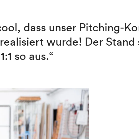
cool, dass unser Pitching-K
realisiert wurde! Der Stand
1:1 so aus.“