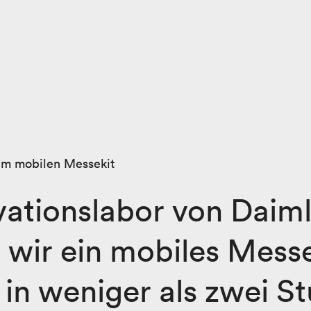
rem mobilen Messekit
vationslabor von Daim
 wir ein mobiles Messe
 in weniger als zwei 