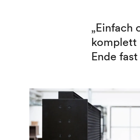
„Einfach 
komplett 
Ende fast 