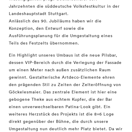
Jahrzehnten die süddeutsche Volksfestkultur in der
Landeshauptstadt Stuttgart.
Anlässlich des 90. Jubiläums haben wir die
Konzeption, den Entwurf sowie die
Ausführungsplanung für die Umgestaltung eines
Teils des Festzelts übernommen.
Ein Highlight unseres Umbaus ist die neue Pilsbar,
dessen VIP-Bereich durch die Verlegung der Fassade
um einen Meter nach außen zusätzlichen Raum
gewinnt. Gestalterische Artdeco-Elemente ehren
den prägenden Stil zu Zeiten der Zelteröffnung von
Göckelesmaier. Das zentrale Element ist hier eine
gebogene Theke aus echtem Kupfer, die der Bar
einen unverwechselbaren Patina-Look gibt. Ein
weiteres Herzstück des Projekts ist die 8×6 Loge
direkt gegenüber der Bühne, die durch unsere
Umgestaltung nun deutlich mehr Platz bietet. Da wir