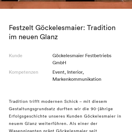
Festzelt Göckelesmaier: Tradition
im neuen Glanz
Kunde
Göckelesmaier Festbetriebs
GmbH
Kompetenzen
Event
,
Interior
,
Markenkommunikation
Tradition trifft modernen Schick – mit diesem
Gestaltungsgrundsatz durften wir die 90-jährige
Erfolgsgeschichte unseres Kunden Göckelesmaier in
neuem Glanz weiterführen. Als einer der
Wasengiganten prägt Göckelesmaier seit