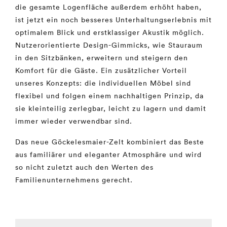
die gesamte Logenfläche außerdem erhöht haben,
ist jetzt ein noch besseres Unterhaltungserlebnis mit
optimalem Blick und erstklassiger Akustik möglich.
Nutzerorientierte Design-Gimmicks, wie Stauraum
in den Sitzbänken, erweitern und steigern den
Komfort für die Gäste. Ein zusätzlicher Vorteil
unseres Konzepts: die individuellen Möbel sind
flexibel und folgen einem nachhaltigen Prinzip, da
sie kleinteilig zerlegbar, leicht zu lagern und damit
immer wieder verwendbar sind.
Das neue Göckelesmaier-Zelt kombiniert das Beste
aus familiärer und eleganter Atmosphäre und wird
so nicht zuletzt auch den Werten des
Familienunternehmens gerecht.