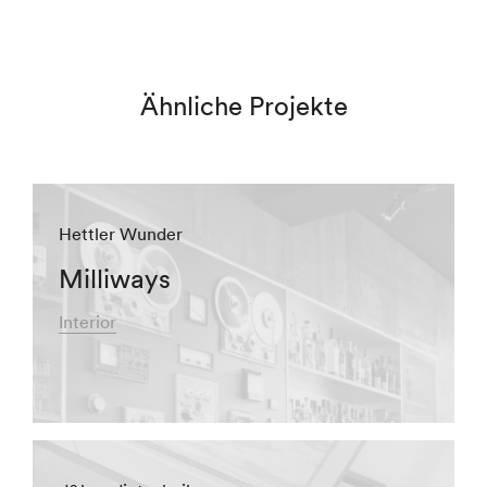
Ähnliche Projekte
Hettler Wunder
Milliways
Interior