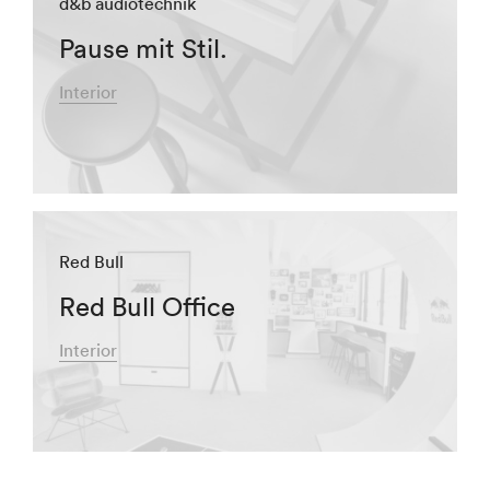
d&b audiotechnik
Pause mit Stil.
Interior
Red Bull
Red Bull Office
Interior