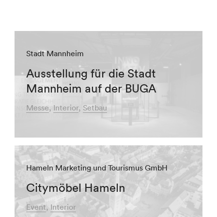
Stadt Mannheim
Ausstellung für die Stadt
Mannheim auf der BUGA
Messe
Interior
Setbau
Hameln Marketing und Tourismus GmbH
Citymöbel Hameln
Event
Interior