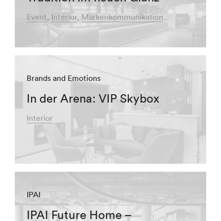
Event
Interior
Markenkommunikation
Brands and Emotions
In der Arena: VIP Skybox
Interior
IPAI
IPAI Future Home –