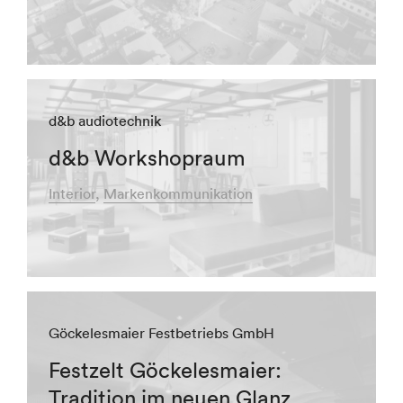
d&b audiotechnik
d&b Workshopraum
Interior
Markenkommunikation
Göckelesmaier Festbetriebs GmbH
Festzelt Göckelesmaier:
Tradition im neuen Glanz