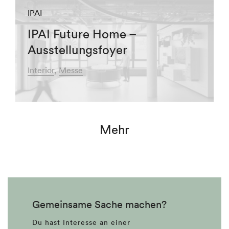
IPAI
IPAI Future Home –
Ausstellungsfoyer
Interior
Messe
Mehr
Gemeinsame Sache machen?
Du hast Interesse an einer