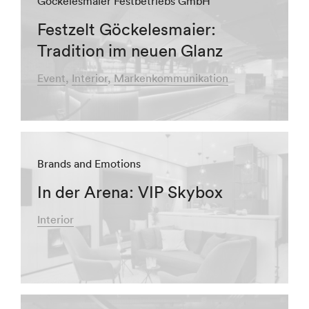
Göckelesmaier Festbetriebs GmbH
Festzelt Göckelesmaier:
Tradition im neuen Glanz
Event
Interior
Markenkommunikation
Brands and Emotions
In der Arena: VIP Skybox
Interior