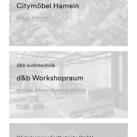
Citymöbel Hameln
Event
Interior
d&b audiotechnik
d&b Workshopraum
Interior
Markenkommunikation