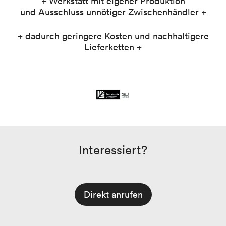
+ Werkstatt mit eigener Produktion
und Ausschluss unnötiger Zwischenhändler +
+ dadurch geringere Kosten und nachhaltigere
Lieferketten +
Interessiert?
Direkt anrufen